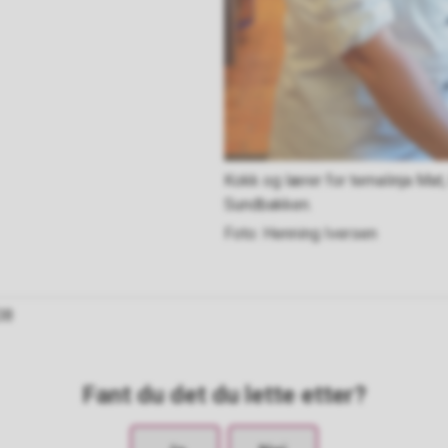
Kokk og lærer for temalinja Mat,
Sundbakken.
Henning Iversen
08
Fant du det du lette etter?