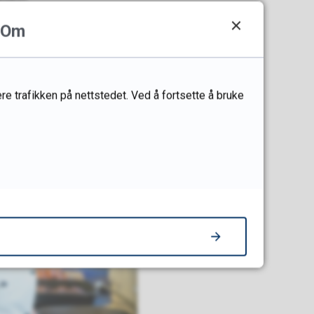
heter.
Om
ksjon og lær hvordan
re trafikken på nettstedet. Ved å fortsette å bruke