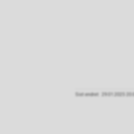
Sist endret
29.01.2025 20.