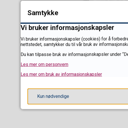
men også bruke my
Samtykke
Bærekraft og er
god ernæring kan 
Vi bruker informasjonskapsler
Vi bruker informasjonskapsler (cookies) for å forbedre
nettstedet, samtykker du til vår bruk av informasjonsk
Du kan tilpasse bruk av informasjonskapsler under “De
Les mer om personvern
Les mer om bruk av informasjonskapsler
Kun nødvendige