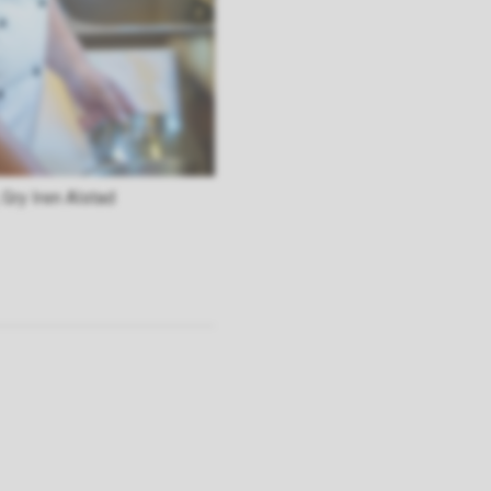
 Gry Iren Alstad