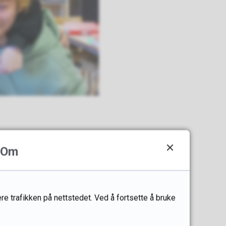
Om
Det kreves ingen
re trafikken på nettstedet. Ved å fortsette å bruke