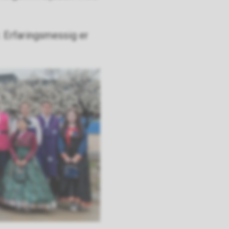
. Erfaringsmessig er